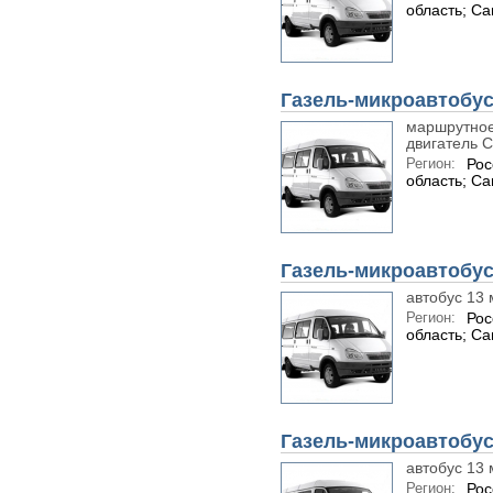
область; С
Газель-микроавтобус
маршрутное 
двигатель 
Регион:
Рос
область; С
Газель-микроавтобус
автобус 13 
Регион:
Рос
область; С
Газель-микроавтобус
автобус 13 
Регион:
Рос