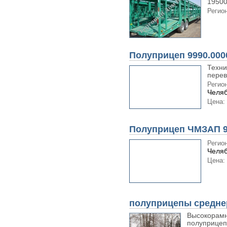
19500 
Регион
Полуприцеп 9990.000
Техни
перев
Регион
Челяб
Цена:
Полуприцеп ЧМЗАП 9
Регион
Челяб
Цена:
полуприцепы средн
Высокорамн
полуприцепы