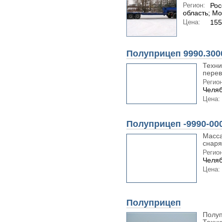
Регион:
Рос
область; Мо
Цена:
155
Полуприцеп 9990.300
Техни
перев
Регион
Челяб
Цена:
Полуприцеп -9990-00
Масса
снаря
Регион
Челяб
Цена:
Полуприцеп
Полуп