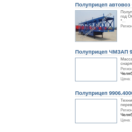
Полуприцеп автовоз
Полуп
год О
*...
Регион
Полуприцеп ЧМЗАП 99
Масса
снаря
Регион
Челяб
Цена:
Полуприцеп 9906.400
Техни
перев
Регион
Челяб
Цена: