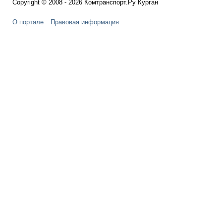
Copyright © 2008 - 2026 Комтранспорт.Ру Курган
О портале
Правовая информация