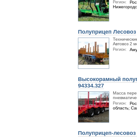
Регион:
Рос
Нижегородс
Полуприцеп Лесовоз
Технически
Автовоз 2 мо
Регион:
Аму
Высокорамный полу
94334.327
Масса перев
пневматичес
Регион:
Рос
область; С
Полуприцеп-лесовоз 