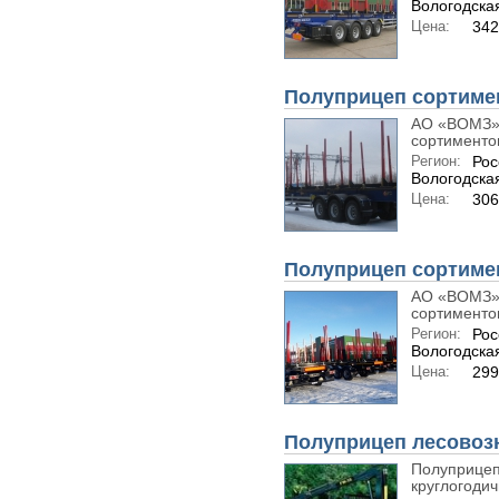
Вологодская
Цена:
34
Полуприцеп сортиме
АО «ВОМЗ» 
сортиментов
Регион:
Рос
Вологодская
Цена:
30
Полуприцеп сортиме
АО «ВОМЗ» 
сортиментов
Регион:
Рос
Вологодская
Цена:
29
Полуприцеп лесовоз
Полуприцеп
круглогодич