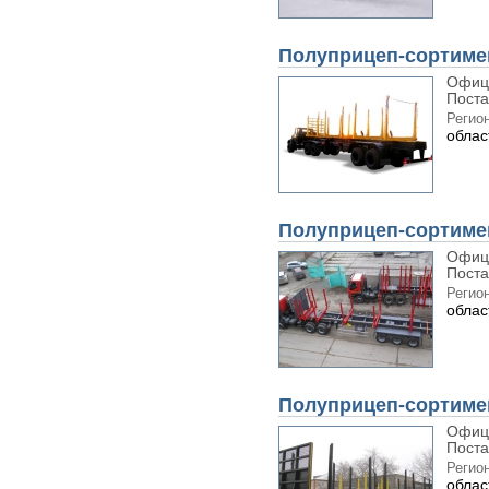
Полуприцеп-сортиме
Офиц
Поста
Регион
облас
Полуприцеп-сортимен
Офиц
Поста
Регион
облас
Полуприцеп-сортимен
Офиц
Поста
Регион
облас