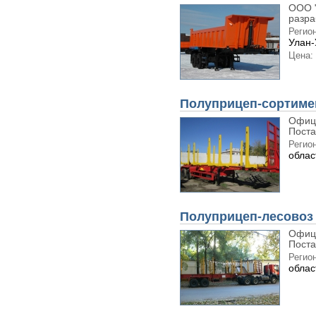
ООО "
разра
Регион
Улан-
Цена:
Полуприцеп-сортимен
Офиц
Поста
Регион
облас
Полуприцеп-лесовоз 
Офиц
Поста
Регион
облас