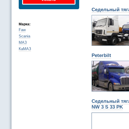
Седельный тяг
Марка:
Faw
Scania
МАЗ
КаМАЗ
Peterbilt
Седельный тяга
NW 3 S 33 PK