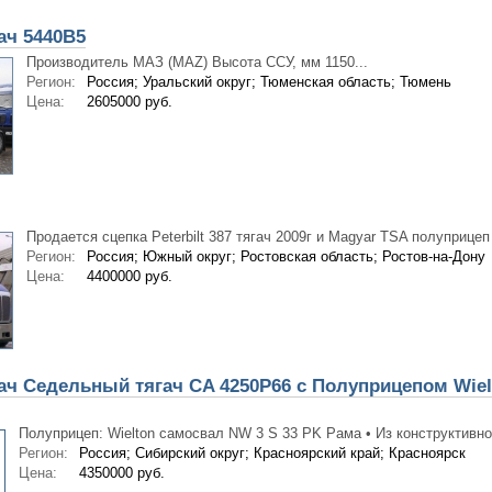
ач 5440В5
Производитель МАЗ (MAZ) Высота ССУ, мм 1150...
Регион:
Россия; Уральский округ; Тюменская область; Тюмень
Цена:
2605000 руб.
Продается сцепка Peterbilt 387 тягач 2009г и Magyar TSA полуприцеп 19
Регион:
Россия; Южный округ; Ростовская область; Ростов-на-Дону
Цена:
4400000 руб.
ч Седельный тягач CA 4250P66 с Полуприцепом Wiel
Полуприцеп: Wielton самосвал NW 3 S 33 PK Рама • Из конструктивной
Регион:
Россия; Сибирский округ; Красноярский край; Красноярск
Цена:
4350000 руб.