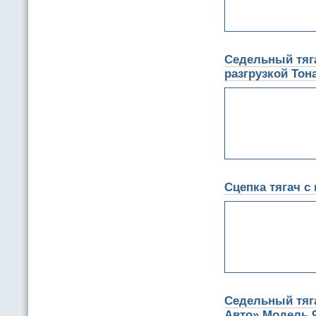
Седельный тяг
разгрузкой Тон
Сцепка тягач с
Седельный тяг
Авто» Модель 